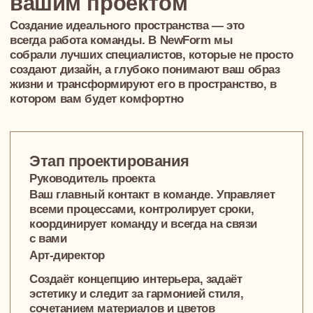
Дарья Цымбал
Арт-директор
Александра Чекалова
Дизайнер