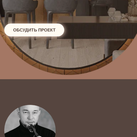
NewForm: дизайн,
который создаёт вашу
историю
10 лет назад мы осознали: дизайн — это не только
про эстетику, но и про эмоции, привычки, характер.
Дом — это больше, чем квадратные метры. Это
место силы, вдохновения, комфорта.