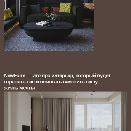
Наша миссия: чтобы каждый наш клиент думал
так про свой дом или квартиру:
«Какое счастье жить здесь
каждую секунду нашей истории»