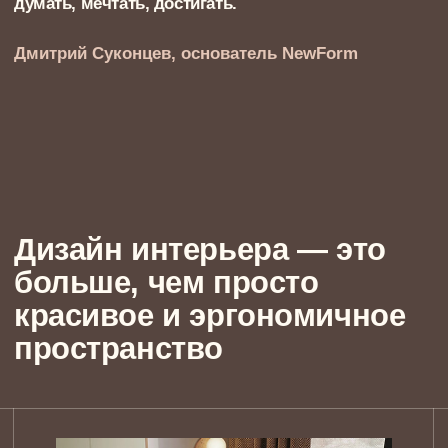
Грамотно организованное рабочее место
увеличивает продуктивность на 20%
Открытая планировка улучшает
взаимодействие в семье на 15%