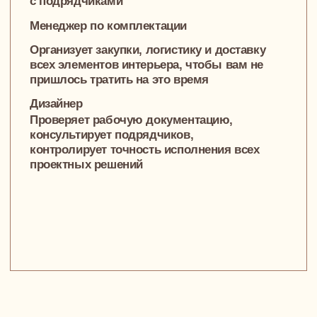
NewForm — команда,
которая слышит вас
и создаёт
пространство,
идеально
подходящее для
вашей жизни
Как наши интерьеры