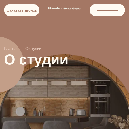
Заказать звонок
Заказать звонок
Главная
О студии
→
О студии
ОБСУДИТЬ ПРОЕКТ