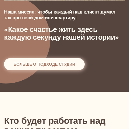
Дмитрий Суконцев
Основатель