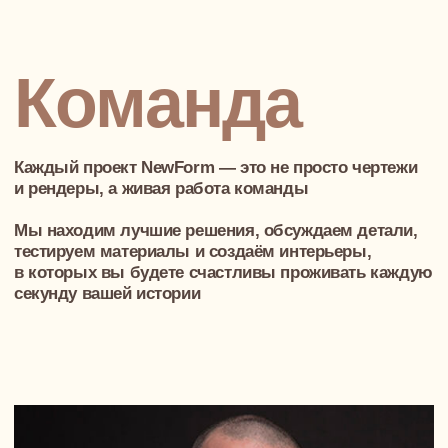
меняют жизни
Интерьер — это не просто пространство. Это
атмосфера, настроение, эмоции, которые
вы испытываете каждый день. Мы создаём дизайн,
который не только выглядит великолепно,
но и улучшает качество жизни наших клиентов