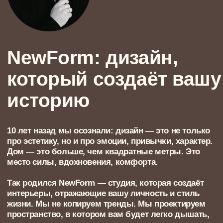
Так родился NewForm —
студия, которая создаёт
интерьеры, отражающие вашу личность и стиль
жизни.
Мы не копируем тренды. Мы проектируем
пространство, в котором вам будет легко дышать,
думать, мечтать, достигать.
Дмитрий Суконцев, основатель NewForm
Дизайн интерьера — это
больше, чем просто
красивое и эргономичное
пространство