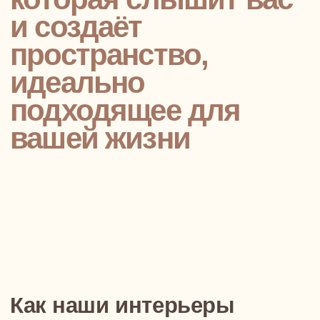
ПОСМОТРЕТЬ ВСЕ ОТЗЫВЫ
Ваш дом — это большая
часть вашей истории
Мы в NewForm поможем вам ее воплотить