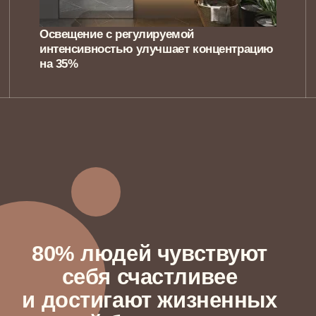
NewForm — это про
интерьер
, который будет
отражать вас и помогать вам жить вашу
жизнь мечты