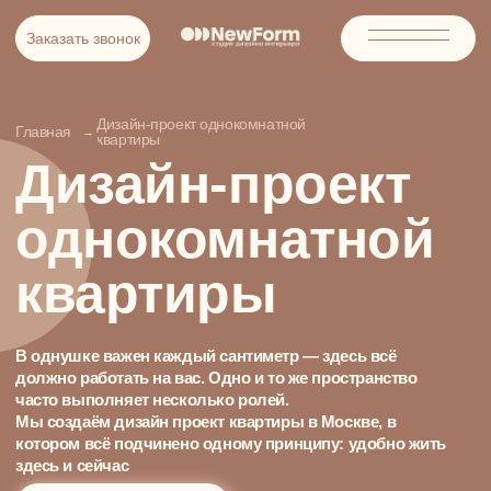
Заказать звонок
Заказать звонок
Дизайн-проект однокомнатной
Главная
→
квартиры
Дизайн-проект
однокомнатной
квартиры
В однушке важен каждый сантиметр — здесь всё
должно работать на вас. Одно и то же пространство
часто выполняет несколько ролей.
Мы создаём дизайн проект квартиры в Москве, в
котором всё подчинено одному принципу: удобно жить
здесь и сейчас
ОБСУДИТЬ ПРОЕКТ