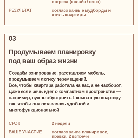
Квартира в апарт-комплексе Loftec,
воздушная и мягкая, с нотками
классицизма и отдельной комнатой для
творчества Ани
Аня, счастливая художница
и обладательница первой собственной
квартиры в Москве
95м²
ТРЕХКОМНАТНАЯ КВАРТИРА