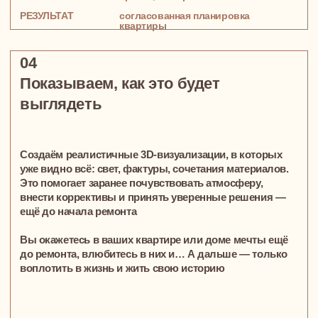
Квартира в Green Park, где все — про
производительность и точность.
Ничего лишнего, только работа, дела и
хардкор
Сергей, стильный московский
предприниматель-холостяк, поглощенный
своим бизнесом
129 м²
ПЯТИКОМНАТНАЯ КВАРТИРА