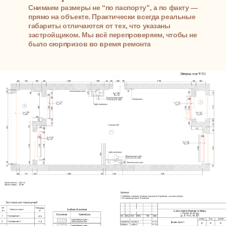
05
Комплектовочная ведомость
Собираем всё: отделку, мебель, декор. С артикулами,
объёмами, поставщиками.
Удобно для закупок, помогает избежать ошибок и
держать бюджет под контролем — особенно когда нет
времени на долгие поиски