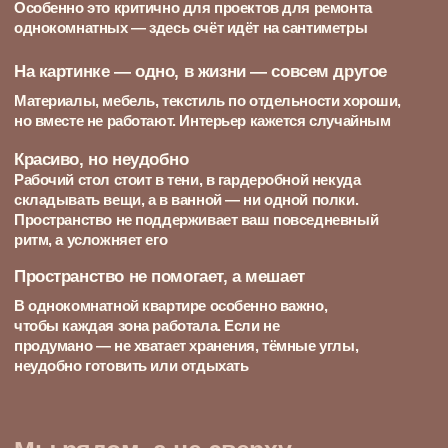
Что входит
в дизайн-проект?
Даже когда речь идёт об очень ограниченной
площади — как в проектах интерьеров для
однокомнатных квартир — мы