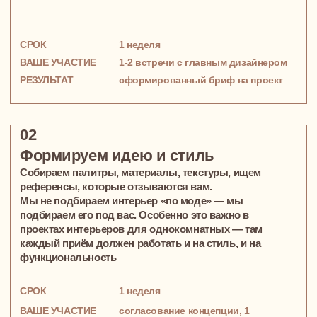
Наши проекты
49 м²
ОДНОКОМНАТНАЯ КВАРТИРА