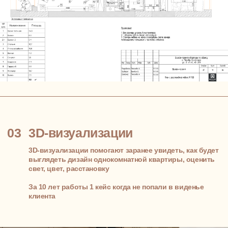
Разработаем
индивидуальное
бесплатное
планировочное
решение —
до 31
сентября 2025
До заключения Договора разработаем для вас
индивидуальное планировочное решение бесплатно.