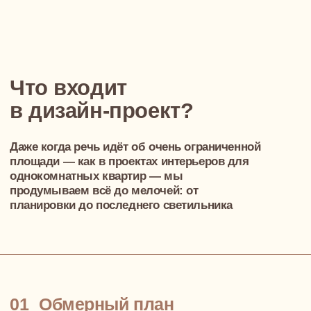
04
Чертежи рабочей
документации
Полный комплект документации для строителей.
Понятно, чётко и по делу — чтобы никто на объекте
не гадал, а делал строго по проекту. Это избавляет от
переделок и срывов сроков