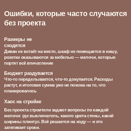
Для продуктивности —
рабочий кабинет для предпринимателя, который удаленно
управляет компанией и работает исключительно из дома