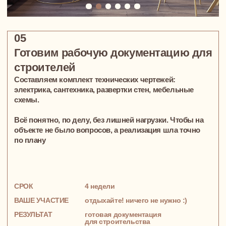
Квартира в ЖК Символ для семьи.
Высокие потолки, свет и ощущение
свободы в каждой комнате
Дмитрий, Валерия, Маша и Миша. Любящая
семья из Москвы
ПОКАЗАТЬ ВСЕ ПРОЕКТЫ
Стоимость дизайн-
проекта