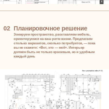
06
Смета на реализацию
Считаем всё: работы и материалы — по вашему
проекту. Так вы заранее видите, во сколько обойдётся
реализация, и можете спланировать финансы без
неожиданностей