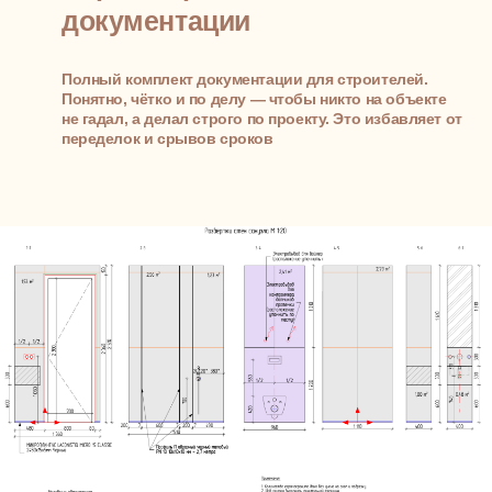
Этапы разработки
дизайн-проекта
однокомнатной
квартиры