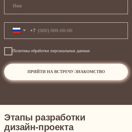
Дополнительные услуги
внутри дизайн-проекта
Система вентиляции и
кондиционирования
Если это необходимо, мы подключаем проверенных
специалистов и проектируем систему микроклимата
под вашу квартиру.
Без сквозняков, перепадов температуры и духоты.
Комфорт — это не бонус, а часть продуманного
проекта