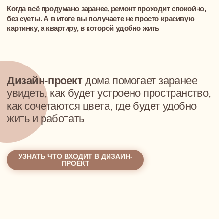
На консультации вы получите чёткий
план:
что делать, в каком порядке, сколько это
реально стоит
Как проходит консультация:
Онлайн или лично
(как вам удобнее)
Проводит
Арт-директор или собственник студии
Никаких обязательств — только польза
ЗАПИСАТЬСЯ НА КОНСУЛЬТАЦИЮ