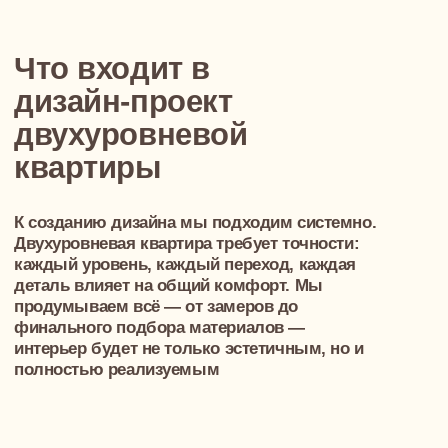
Разрабатываем комплект, включающий
электрику, сантехнику, мебель, отделку. Все
элементы согласованы между собой. Это
минимизирует ошибки при ремонте = делает
процесс стройки управляемым
05
Ведомость материалов,
мебели