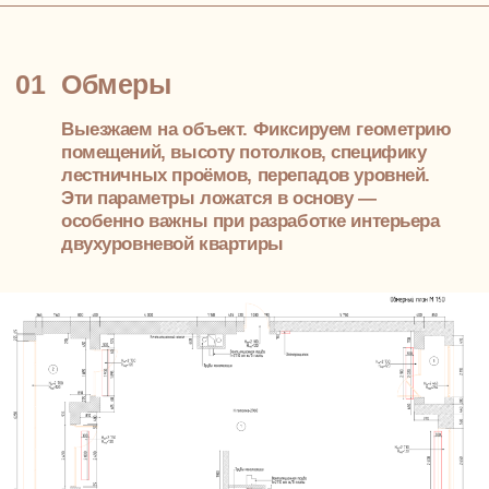
Составляем список с артикулами, объёмами,
поставщиками. Это упрощает закупки, даёт
контроль над бюджетом — критично при
проектировании многосложных объектов
06
Смета
Формируем подробный план-график, бюджет.