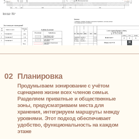
Вы знаете итоговую стоимость, сроки. Этот
подход исключает финансовые сюрпризы -
делает процесс прозрачным
Разработаем