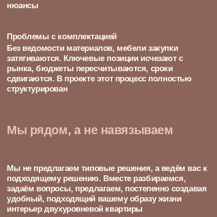
Что входит в
дизайн-проект
двухуровневой
квартиры
К созданию дизайна мы подходим системно.
Двухуровневая квартира требует точности:
каждый уровень, каждый переход, каждая
деталь влияет на общий комфорт. Мы
продумываем всё — от замеров до
финального подбора материалов —
интерьер будет не только эстетичным, но и
полностью реализуемым