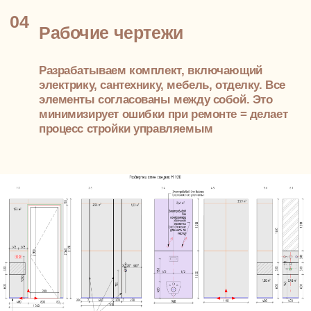
Этапы проектирования
интерьера аппартаментов
01