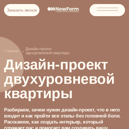
Заказать звонок
Заказать звонок
Дизайн-проект
Главная
→
двухуровневой квартиры
Дизайн-проект
двухуровневой
квартиры
Разбираем, зачем нужен дизайн-проект, что в него
входит и как пройти все этапы без головной боли.
Расскажем, как создать интерьер, который
отражает вас и помогает вам создавать вашу
историю.
ОБСУДИТЬ ПРОЕКТ