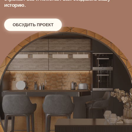
Зачем нужен дизайн-
проект
двухуровневой