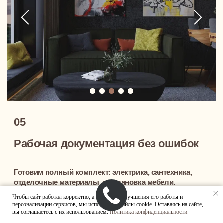
Сколько стоит
проект?
Чтобы сайт работал корректно, а также для улучшения его работы и
Цена — фиксированная: 6 500 ₽ за м². В неё
персонализации сервисов, мы используем файлы cookie. Оставаясь на сайте,
входит полный цикл:
вы соглашаетесь с их использованием.
Политика конфиденциальности