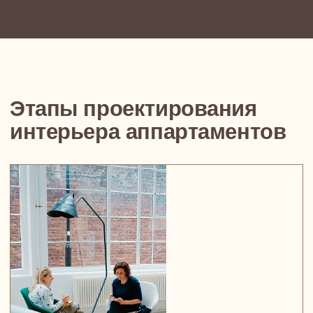
Металлоконструкции: структура
как эстетика
Перегородки, антресоли, каркасы — заранее
проектируем их как часть интерьера.
Они задают ритм, зонируют пространство, создают
акценты. Они позволяют работать с высотой,
хранением, масштабом