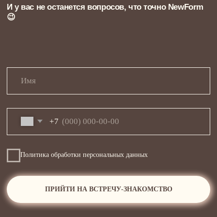
внутри дизайн-проекта
Инженерные системы без
визуального шума
Продумываем вентиляцию, кондиционирование,
отопление — с интеграцией в интерьер.
Для дизайн-проекта интерьера двухуровневой квартиры
это критично: высокий объём воздуха требует точной
настройки микроклимата. Система работает в фоне, не
мешая визуальному восприятию