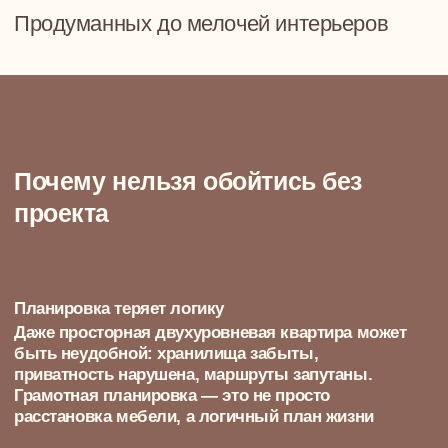
подходящему решению. Вместе разбираемся,
задаём вопросы, предлагаем, постепенно создавая
удобный, подходящий вашему образу жизни
интерьер двухуровневой квартиры
Для развития семейных отношений —
гостиная для уютных семейных вечеров, чтобы
взрослые и дети могли собираться дома вместе,
обсуждать прошедший день и играть в настолки