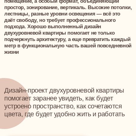
Бесплатная консультация
ваш первый шаг к созданию
идеального пространства
На консультации вы получите чёткий
план:
что делать, в каком порядке, сколько это
реально стоит
Как проходит консультация:
Онлайн или лично
(как вам удобнее)
Проводит