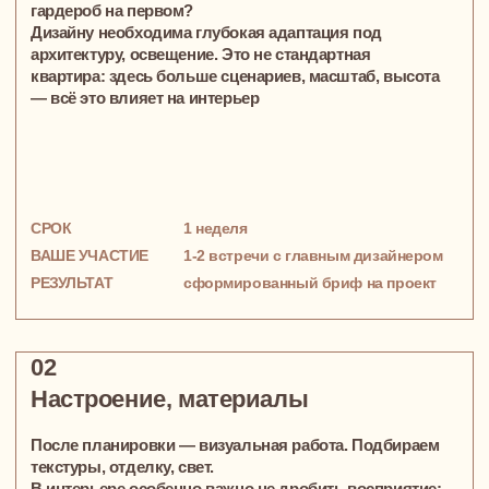
Авторская мебель на заказ
Мы создаём встроенные системы хранения,
адаптированные под ваши привычки. Кухни и столы,
учитывающие ваш ритм жизни, и уникальные
предметы, которые гармонично вписываются
в пространство и делают его по-настоящему вашим