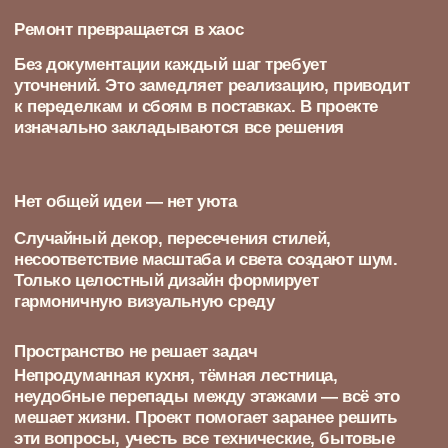
Для продуктивности —
рабочий кабинет для предпринимателя, который
удаленно управляет компанией и работает
исключительно из дома