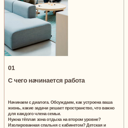
Автоматизация: всё под контролем
Умный дом — не роскошь, а удобство. Закладываем
систему управления освещением, шторами,
безопасностью, климатом.
Управление — со смартфона, по сценарию или
голосом. Уехали, вернулись, спите — всё адаптируется
под ритм вашей семьи