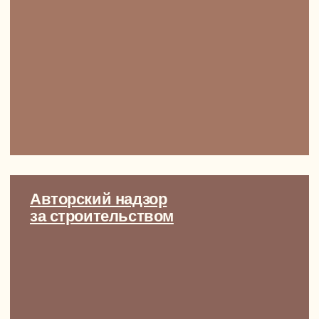
Наша миссия: чтобы каждый наш клиент думал
так про свой дом или квартиру:
«Какое счастье жить здесь
каждую секунду нашей истории»
БОЛЬШЕ О ПОДХОДЕ СТУДИИ
Как наши интерьеры
меняют жизни
Интерьер — это не просто пространство. Это
атмосфера, настроение, эмоции, которые
вы испытываете каждый день. Мы создаём дизайн,
который не только выглядит великолепно,
но и улучшает качество жизни наших клиентов