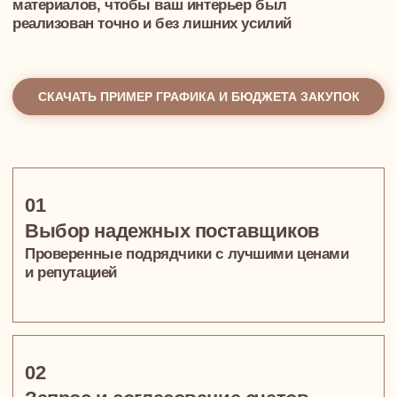
соответствие материалов проекту
05
Прозрачность скидок
Вы получаете все наши дизайнерские скидки (от
5 до 30%)
Бесплатная консультация
ваш первый шаг к созданию
идеального пространства
На консультации вы получите чёткий
план:
что делать, в каком порядке, сколько это