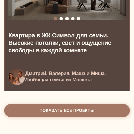
10 лет, 300 проектов, 300
счастливых семей
NewForm — это про
интерьер
, который будет
отражать вас и помогать вам жить вашу жизнь
мечты