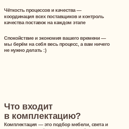
Проверенные подрядчики с лучшими ценами
и репутацией
02
Запрос и согласование счетов
Вы можете оплачивать напрямую или
делегировать процесс оплаты нам — как
удобнее
03
Логистика и координация
приемки
Мы организуем доставку и согласуем
со строителями на объекте
04
Контроль качества
При выезде на объект дизайнер проверяет