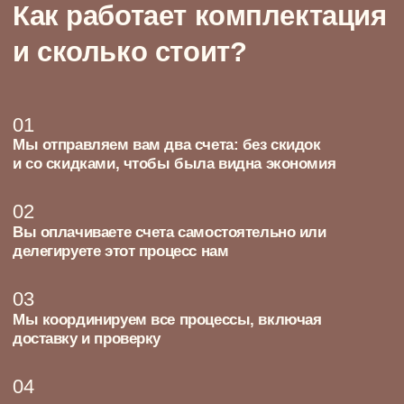
Наши проекты
49 м²
ОДНОКОМНАТНАЯ КВАРТИРА
Квартира в апарт-комплексе Loftec,
воздушная и мягкая, с нотками
классицизма и отдельной комнатой для
творчества Ани
Аня, счастливая художница
и обладательница первой
собственной квартиры в Москве