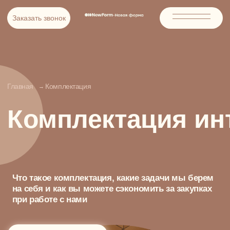
Заказать звонок
Заказать звонок
Главная
Комплектация
→
Комплектация интерьер
Что такое комплектация, какие задачи мы берем
на себя и как вы можете сэкономить за закупках
при работе с нами
ОБСУДИТЬ ПРОЕКТ