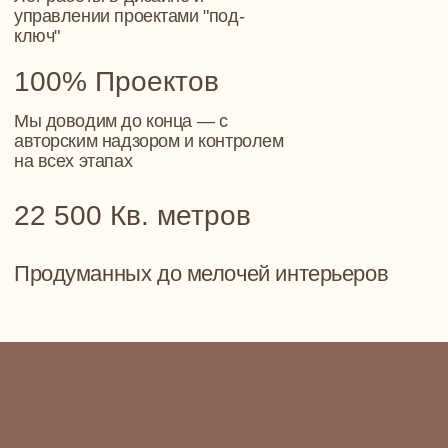
Обсудим вашу будущую квартиру или дом,
поговорим о видении и приоритетах, сформируем
мудборды и поймем друг друга и ваши цели
И у вас не останется вопросов, что точно NewForm
😉
+7
Политика обработки персональных данных
ПРИЙТИ НА ВСТРЕЧУ-ЗНАКОМСТВО