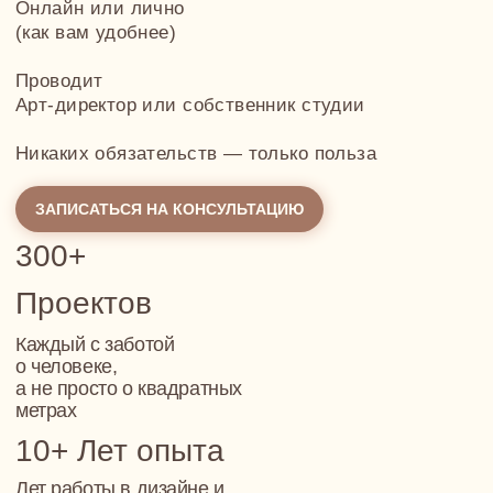
индивидуальное
бесплатное
планировочное
решение —
до 31
сентября 2025
До заключения Договора разработаем для вас
индивидуальное планировочное решение
бесплатно. Чтобы вы увидели, как мы работаем
и насколько способны вас понять.
Приглашаем на встречу-знакомство с Димой,
основателем и генеральным директором NewForm