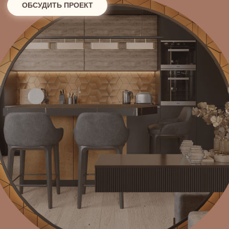
Зачем нужна
комплектация?
Реализация проекта — это тысячи позиций,
которые нужно выбрать, заказать, доставить
и проконтролировать. Мы берём этот процесс
на себя