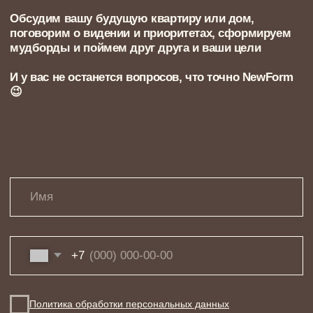
Квартира в ЖК Символ для семьи.
Высокие потолки, свет и ощущение
свободы в каждой комнате
Дмитрий, Валерия, Маша и Миша.
Любящая семья из Москвы
ПОКАЗАТЬ ВСЕ ПРОЕКТЫ