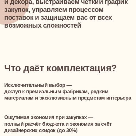
Спокойствие и экономия вашего времени —
мы берём на себя весь процесс, а вам ничего
не нужно делать :)
Что входит
в комплектацию?
Комплектация — это подбор мебели, света и
материалов, чтобы ваш интерьер был
реализован точно и без лишних усилий
СКАЧАТЬ ПРИМЕР ГРАФИКА И БЮДЖЕТА ЗАКУПОК
01
Выбор надежных поставщиков