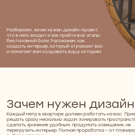
Разбираем, зачем нужен дизайн-проект,
что в него входит и как пройти все этапы
без головной боли. Расскажем, как
создать интерьер, который отражает вас
и помогает вам создавать вашу историю.
Зачем нужен дизайн-п
Каждый метр в квартире должен работать на вас. Приходитс
решать сразу несколько задач: зонировать пространство,
сделать хранение удобным, продумать освещение, не
перегрузить интерьер. Полная проработка — от планировки до
выбора отделки.
Мы создаём дизайн проект квартиры в Москве, который
подходит под конкретные задачи и привычки.