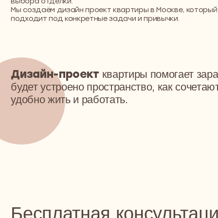
Дизайн-проект
квартиры помогает заранее у
будет устроено пространство, как сочетаются цв
удобно жить и работать.
Бесплатная консультация 
созданию идеального прос
На консультации вы получите чёткий план:
что делать, в каком порядке, сколько это реальн