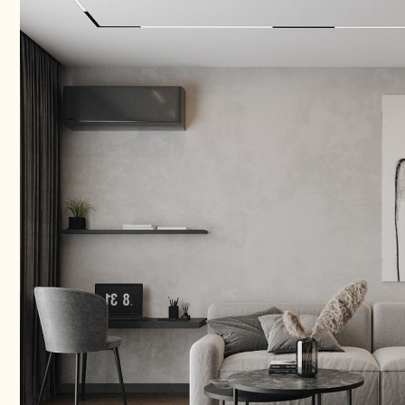
Что входит в дизайн-п
Это набор чертежей, визуализаций и материалов, 
которым можно уверенно идти в ремонт.