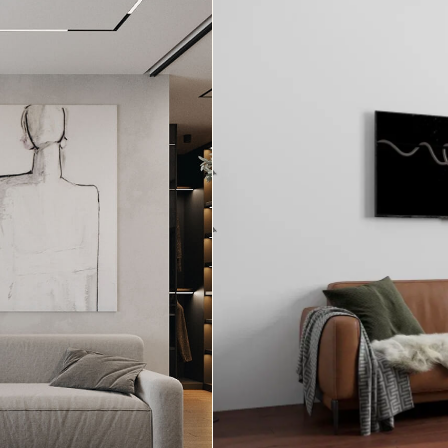
роект квартиры в новост
с