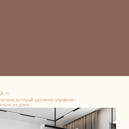
й удаленно управляет