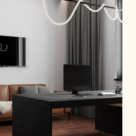
ройке?