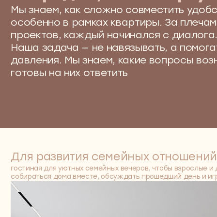
Для развития семейных отношений —
гостиная для уютных семейных вечеров, чтобы взрослые и дети мо
собираться дома вместе, обсуждать прошедший день и играть в 