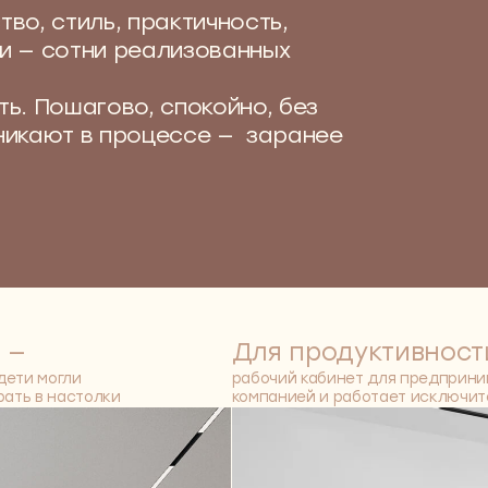
Для продуктивности —
гли
рабочий кабинет для предпринимателя, которы
настолки
компанией и работает исключительно из дома