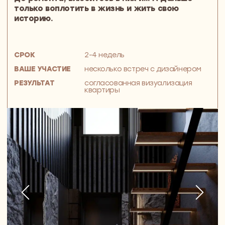
Большая квартира в ЖК Титул,
в котором все настроено
на создание тепла и уюта семейной
жизни
Инга, Евгений и маленькая Ася, теплая
любящая семья из Москвы
99 м²
ЧЕТЫРЕХКОМНАТНАЯ КВАРТИРА