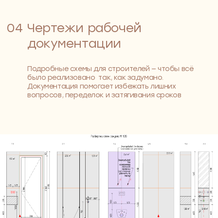
Дом — это часть
вашей жизни, не
просто стены