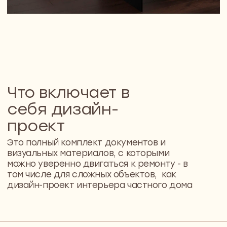
04
Чертежи рабочей
документации
Подробные схемы для строителей — чтобы всё
было реализовано так, как задумано.
Документация помогает избежать лишних
вопросов, переделок и затягивания сроков