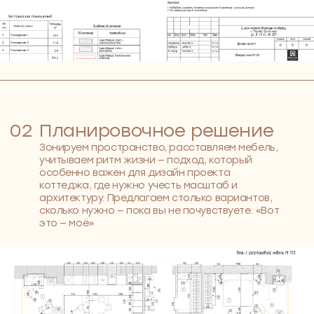
06
Сметный расчет
Расчёт стоимости работ и материалов от
проверенных подрядчиков. Такой подход особенно
важен при работе с проектами интерьеров
частного сектора где легко выйти за рамки
бюджета