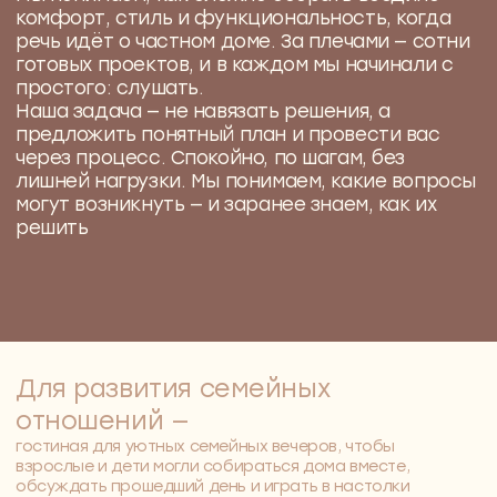
Это полный комплект документов и
визуальных материалов, с которыми
можно уверенно двигаться к ремонту - в
том числе для сложных объектов, как
дизайн-проект интерьера частного дома
01
Обмерный план
Снимаем точные размеры помещения по факту
— не по чертежам, а со «стен на месте». Часто
реальные габариты отличаются от тех, что
указаны застройщиком, поэтому всё
перепроверяем, чтобы избежать
неожиданностей в процессе