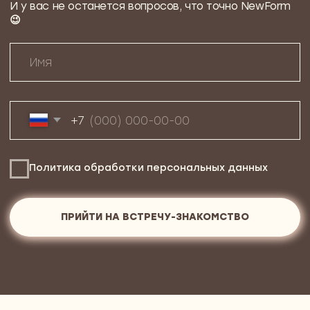
Дополнительные услуги
внутри дизайн-проекта
Система вентиляции
и
кондиционирования
Если в проекте это важно — подключаем
проверенных партнёров и проектируем
климатическую систему под вашу квартиру.
Без сквозняков, перепадов температуры и
перегрева. Комфортный микроклимат — это не
роскошь, а часть продуманного интерьера