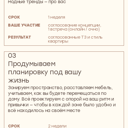
Квартира в апарт-комплексе Loftec,
воздушная и мягкая, с нотками
классицизма и отдельной комнатой
для творчества Ани
Аня, счастливая художница
и обладательница первой собственной
квартиры в Москве
95м²
ТРЕХКОМНАТНАЯ КВАРТИРА