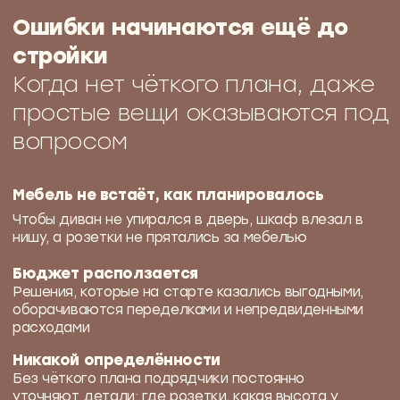
отношений —
гостиная для уютных семейных вечеров, чтобы
взрослые и дети могли собираться дома вместе,
обсуждать прошедший день и играть в настолки
Для продуктивности —
рабочий кабинет для предпринимателя, который
удаленно управляет компанией и работает
исключительно из дома