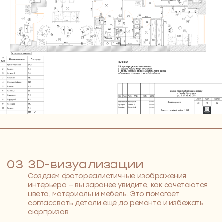
Разработаем
индивидуальное
бесплатное
планировочное
решение —
до 31
сентября 2025