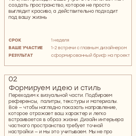
Наши проекты
49 м²
ОДНОКОМНАТНАЯ КВАРТИРА