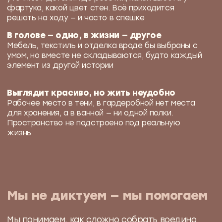
Что включает в
себя дизайн-
проект