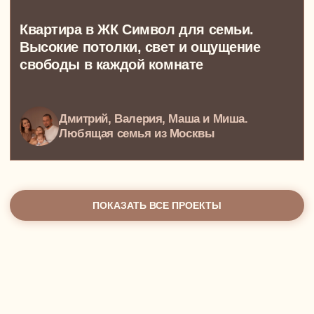
Комплектация после
ремонта