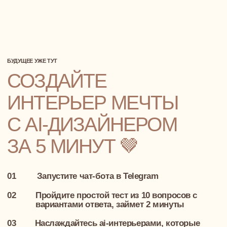
дом 11, строение 22
ЗАПИСАТЬСЯ НА КОНСУЛЬТАЦИЮ
УСЛУГИ
ПОЛНЫЙ ДИЗАЙН-ПРОЕКТ
Эскизный проект
PREMIUM-проект
Дизайн-проект квартиры
Дизайн-проект квартиры студии
Дизайн-проект однокомнатной квартиры
Дизайн-проект двухкомнатной квартиры
Дизайн-проект трехкомнатной квартиры
Дизайн-проект четырехкомнатной квартиры
Дизайн-проект пятикомнатной квартиры