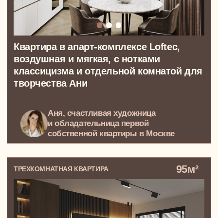
Квартира в ЖК Символ для семьи.
Высокие потолки, свет и ощущение
свободы в каждой комнате
Дмитрий, Валерия, Маша и Миша.
Любящая семья из Москвы
ПОКАЗАТЬ ВСЕ ПРОЕКТЫ
Что можно сделать
вместе с нами?