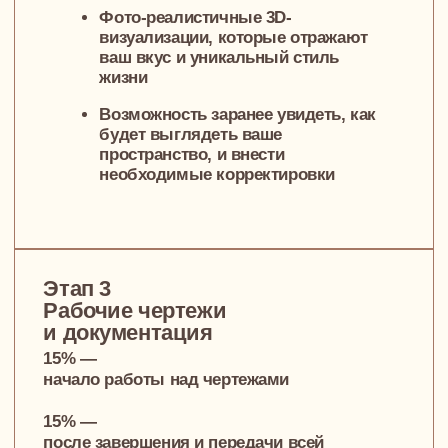
Способы оплаты
Банковская карта
Наличные