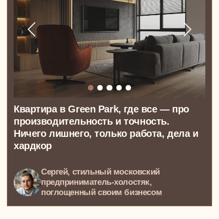
Дизайн-проект квартиры