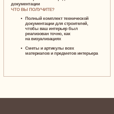
Банковский перевод
на расчетный счет
Наши проекты
49 м²
ОДНОКОМНАТНАЯ КВАРТИРА