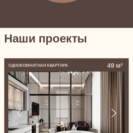
Большая квартира в ЖК Титул,
в котором все настроено на создание
тепла и уюта семейной жизни
Инга, Евгений и маленькая Ася,
теплая любящая семья из Москвы
99 м²
ЧЕТЫРЕХКОМНАТНАЯ КВАРТИРА