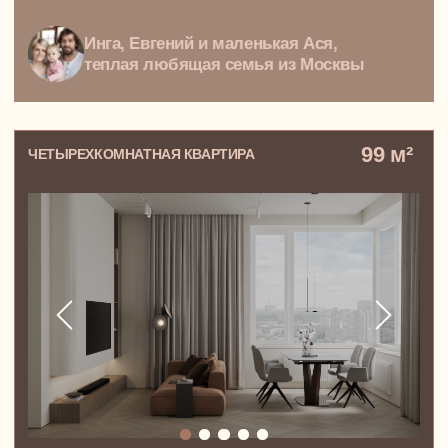
Авторский надзор
за строительством