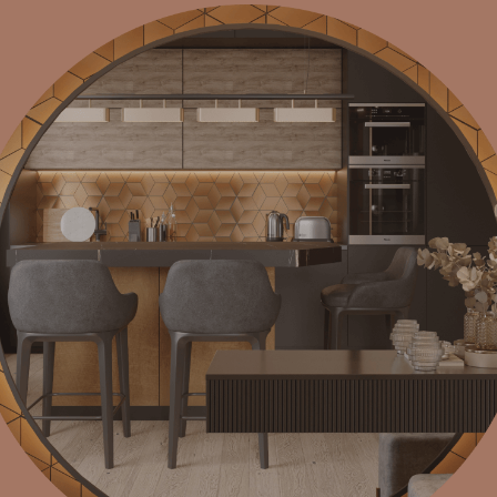
Понятно. Удобно.
Прозрачно
Мы в NewForm Studio понимаем, насколько важен
для вас контроль и ясность на каждом этапе
проекта. Поэтому мы разработали прозрачную
поэтапную систему оплаты.