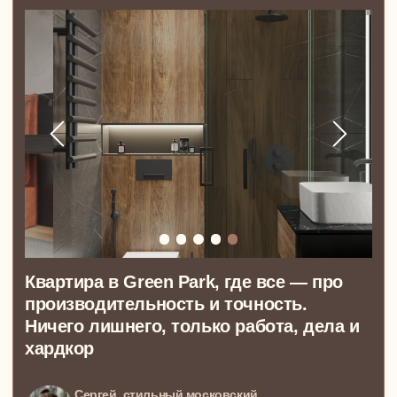
Квартира в ЖК Символ для семьи.
Высокие потолки, свет и ощущение
свободы в каждой комнате
Дмитрий, Валерия, Маша и Миша. Любящая
семья из Москвы
ПОКАЗАТЬ ВСЕ ПРОЕКТЫ
ТОПОВЫЙ TG-КАНАЛ ОТ NEWFORM
Все о дизайне и о том, как истории