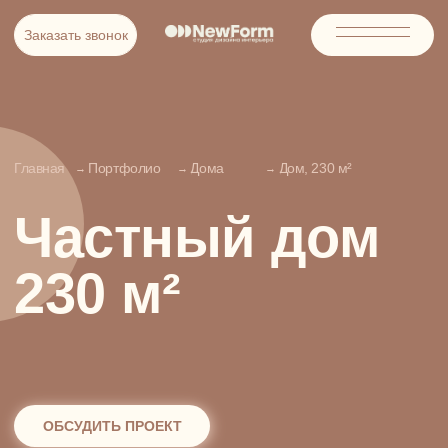
Заказать звонок
Заказать звонок
Главная
Портфолио
Дома
Дом, 230 м²
→
→
→
Частный дом
230 м²
ОБСУДИТЬ ПРОЕКТ