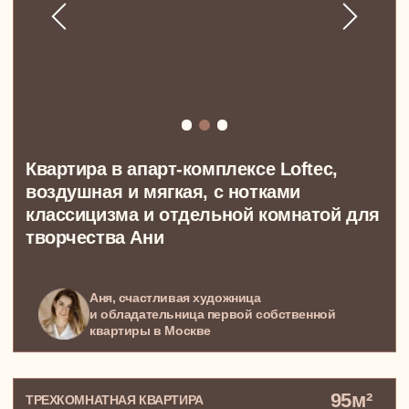
Большая квартира в ЖК Титул,
в котором все настроено на создание
тепла и уюта семейной жизни
Инга, Евгений и маленькая Ася, теплая
любящая семья из Москвы
99 м²
ЧЕТЫРЕХКОМНАТНАЯ КВАРТИРА