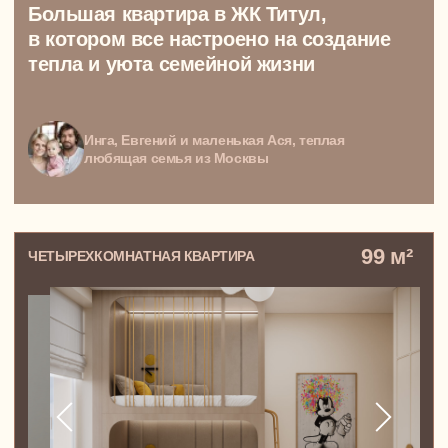
ЗАПИСАТЬСЯ НА КОНСУЛЬТАЦИЮ
УСЛУГИ
ПОЛНЫЙ ДИЗАЙН-ПРОЕКТ
Эскизный проект
PREMIUM-проект
Дизайн-проект квартиры
Дизайн-проект квартиры студии
Дизайн-проект однокомнатной квартиры
Дизайн-проект двухкомнатной квартиры
Дизайн-проект трехкомнатной квартиры
Дизайн-проект четырехкомнатной квартиры
Дизайн-проект пятикомнатной квартиры
Дизайн-проект двухуровневой квартиры
Дизайн-проект квартиры для сдачи в аренду