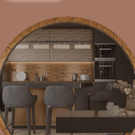
Дом для семьи с двумя сыновьями — место, где
продумано всё: и для отдыха, и для концентрации.
Спальня родителей — про тишину и порядок, где в
каждом штрихе чувствуется лёгкая строгость и зрелость.
Кабинет — тёмный, собранный, с архитектурным светом и