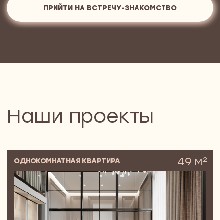
Квартира в Green Park, где все — про
производительность и точность.
Ничего лишнего, только работа, дела
и хардкор
Сергей, стильный московский
предприниматель-холостяк,
поглощенный своим бизнесом
129 м²
ПЯТИКОМНАТНАЯ КВАРТИРА