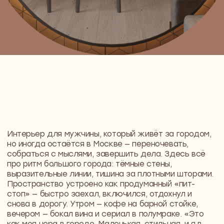
Пространство устроено как продуманный «пит-
стоп» — быстро заехал, включился, отдохнул и
снова в дорогу. Утром — кофе на барной стойке,
вечером — бокал вина и сериал в полумраке. «Это
как моя нора в городе. Маленькая, стильная, и я в
ней исчезаю», — говорит он