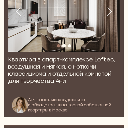
Большая квартира в ЖК Титул,
в котором все настроено
на создание тепла и уюта семейной
жизни
Инга, Евгений и маленькая Ася, теплая
любящая семья из Москвы
99 м²
ЧЕТЫРЕХКОМНАТНАЯ КВАРТИРА