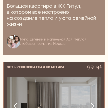
строение 22
ЗАПИСАТЬСЯ НА КОНСУЛЬТАЦИЮ
УСЛУГИ
ПОЛНЫЙ ДИЗАЙН-ПРОЕКТ
Эскизный проект
PREMIUM-проект
Дизайн-проект квартиры
Дизайн-проект квартиры студии
Дизайн-проект однокомнатной квартиры
Дизайн-проект двухкомнатной квартиры
Дизайн-проект трехкомнатной квартиры
Дизайн-проект четырехкомнатной квартиры
Дизайн-проект пятикомнатной квартиры
Дизайн-проект двухуровневой квартиры