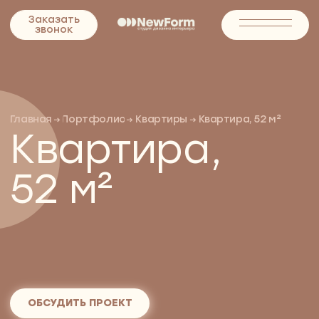
Заказать
Заказать
звонок
звонок
Главная
Портфолио
Квартиры
Квартира, 52 м²
→
→
→
Квартира,
52 м²
ОБСУДИТЬ ПРОЕКТ