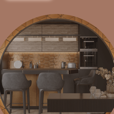
Интерьер для мужчины, который живёт за городом,
но иногда остаётся в Москве — переночевать,
собраться с мыслями, завершить дела. Здесь всё
про ритм большого города: тёмные стены,
выразительные линии, тишина за плотными шторами.