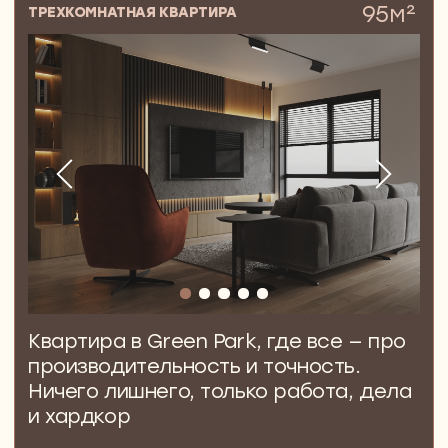
Квартира в ЖК Символ для семьи.
Высокие потолки, свет и ощущение
свободы в каждой комнате
Дмитрий, Валерия, Маша и Миша.
Любящая семья из Москвы
ПОКАЗАТЬ ВСЕ ПРОЕКТЫ
ТОПОВЫЙ TG-КАНАЛ ОТ NEWFORM