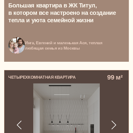
ЗАПИСАТЬСЯ НА КОНСУЛЬТАЦИЮ
УСЛУГИ
ПОЛНЫЙ ДИЗАЙН-ПРОЕКТ
Эскизный проект
PREMIUM-проект
Дизайн-проект квартиры
Дизайн-проект квартиры студии
Дизайн-проект однокомнатной квартиры
Дизайн-проект двухкомнатной квартиры
Дизайн-проект трехкомнатной квартиры
Дизайн-проект четырехкомнатной квартиры
Дизайн-проект пятикомнатной квартиры
Дизайн-проект двухуровневой квартиры