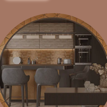
Квартира 67 м² для молодой семьи с ребёнком. Интерьер
— про свежесть, ритм и природу: изумрудный диван,
глубокий синий гарнитур и живое панно на стене делают
кухню-гостиную местом, где собираются, играют и
отдыхают. В ванной — тёплая плитка ёлочкой, латунь и