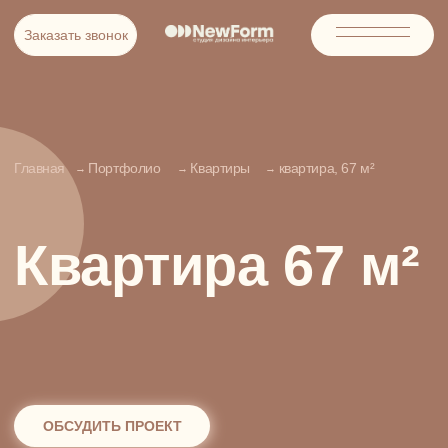
Заказать звонок
Заказать звонок
Главная
Портфолио
Квартиры
квартира, 67 м²
→
→
→
Квартира 67 м²
ОБСУДИТЬ ПРОЕКТ