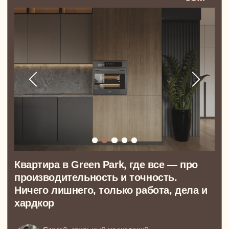
Квартира в ЖК Символ для семьи.
Высокие потолки, свет и ощущение
свободы в каждой комнате
Дмитрий, Валерия, Маша и Миша. Любящая
семья из Москвы
ПОКАЗАТЬ ВСЕ ПРОЕКТЫ
ТОПОВЫЙ TG-КАНАЛ ОТ NEWFORM