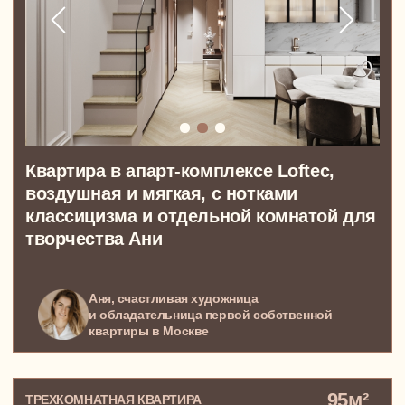
Большая квартира в ЖК Титул,
в котором все настроено на создание
тепла и уюта семейной жизни
Инга, Евгений и маленькая Ася, теплая
любящая семья из Москвы
99 м²
ЧЕТЫРЕХКОМНАТНАЯ КВАРТИРА