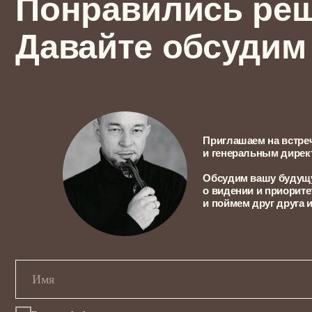
Приглашаем на встречу-знак
и генеральным директором 
Обсудим вашу будущую квар
о видении и приоритетах, с
и поймем друг друга и ваши 
Политика обработки персональных данных
Наши проекты