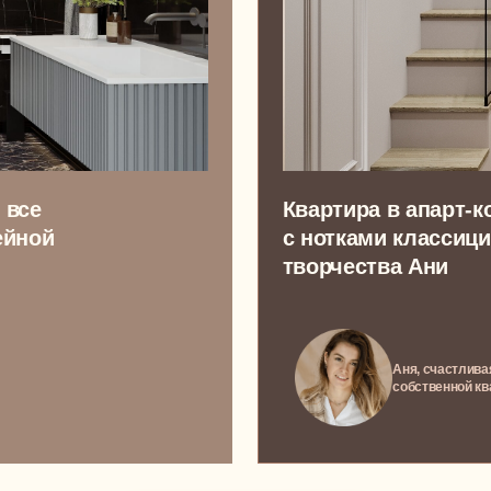
ПОКАЗАТЬ ВСЕ ПРОЕКТЫ
и
я!