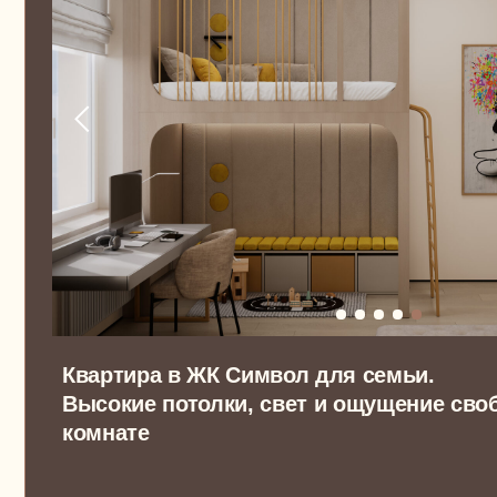
Квартира в ЖК Символ для семьи.
Высокие потолки, свет и ощущение свободы 
комнате
Дмитрий, Валерия, Маша и Миша. Любящая семья из
Москвы
ПЯТИКОМНАТНАЯ КВАРТИРА