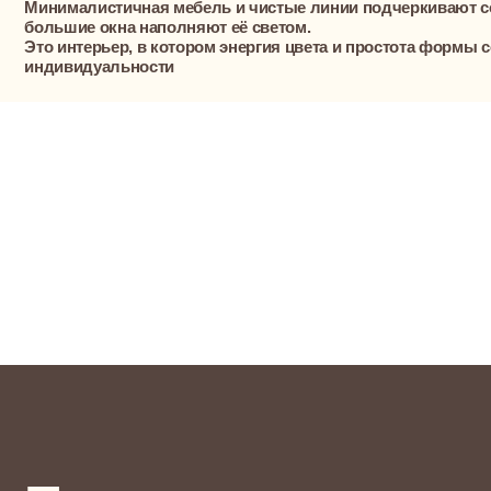
Понравились реше
Давайте обсудим в