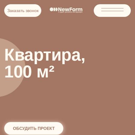
Заказать звонок
Заказать звонок
Квартира,
100 м²
ОБСУДИТЬ ПРОЕКТ