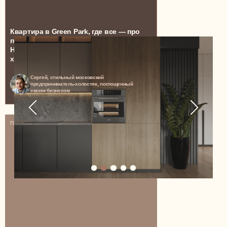
Квартира в Green Park, где все — про
производительность и точность.
Ничего лишнего, только работа, дела и
хардкор
Сергей, стильный московский
предприниматель-холостяк, поглощенный
своим бизнесом
129 м²
ПЯТИКОМНАТНАЯ КВАРТИРА