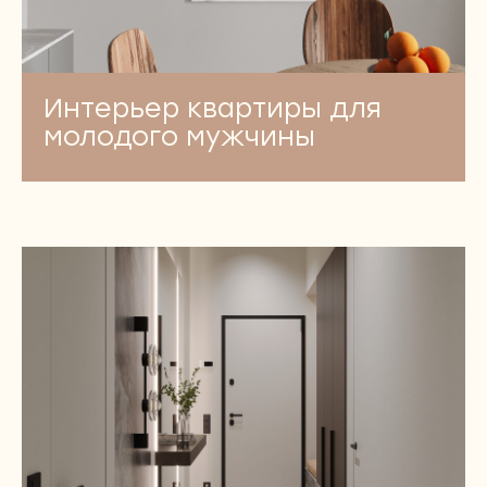
+7 (495) 492 36 91
WhatsApp
Интерьер квартиры для
молодого мужчины
Telegram
Москва,
Золоторожский Вал, дом 11,
строение 22
ЗАПИСАТЬСЯ НА КОНСУЛЬТАЦИЮ