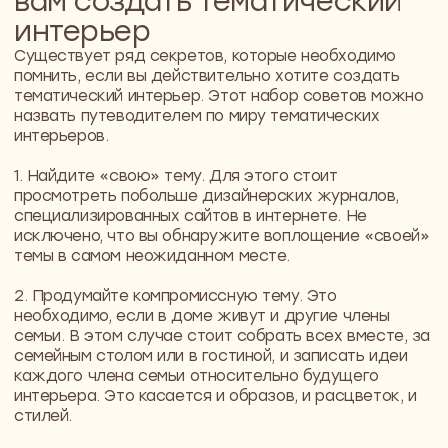
текстур, и цветовых решений, и даже
форм), и при этом сумеют «ужиться»
друг с другом.
6. Определите, что именно станет
логическим центром интерьера. Стоит
помнить, что именно логический
центр, даже если это небольшой
кофейный столик, должен
максимально рассказать о теме
вашего интерьера - ваших
предпочтениях, интересах.