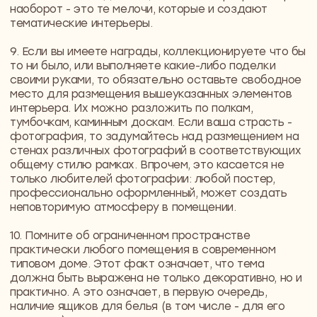
Понравились
решения?