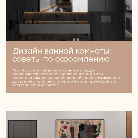
Дизайн ванной комнаты:
советы по оформлению
При обустройстве ванной комнаты следует
придерживаться простых рекомендаций. Если
самостоятельное решение данной проблемы является
достаточно проблематичным, не стоит пренебрегать
услугами специалистов.