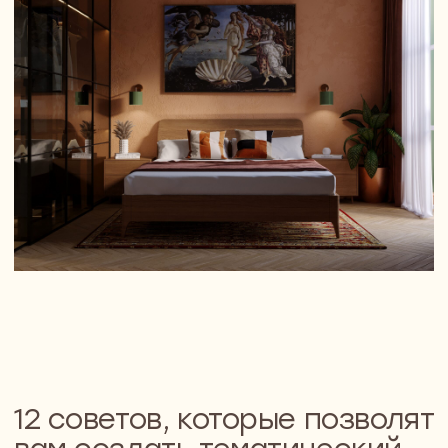
3. Подберите в соответствующем
магазине отделочные материалы,
которые, по вашему мнению,
отражают сформулированную тему.
Это могут быть обои или текстиль,
бордюры или интерьерные
аксессуары.
4. Проанализируйте свое
представление о теме: это
действительно гармония или просто
набор образов, высказанных в п.2?
Любая тема «заиграет» наилучшим
образом, если будет «звучать» на
нейтральном цветовом фоне.
5. Подберите те принты, которые
наилучшим образом будут отвечать
потребностям темы (это касается и