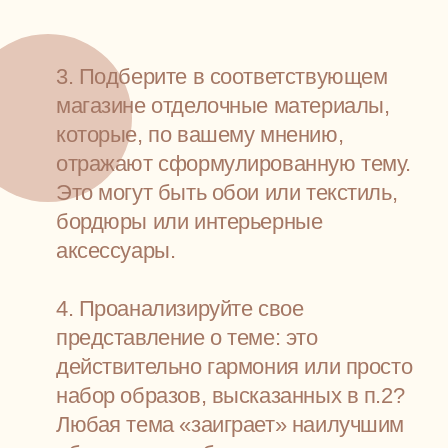
7. Используйте свою фантазию для оформления
интерьера. Так, для стиля любителей тенниса можно
использовать саму сетку или ракетки в оформлении,
к примеру, кровати или гостиной.
8. Выберите новое постельное белье, которое будет
соответствовать новому стилю интерьера. Это
неправда, что цвет и фактура постельного белья не
имеют значение для общей темы интерьера. Как раз
наоборот - это те мелочи, которые и создают
тематические интерьеры.
9. Если вы имеете награды, коллекционируете что бы