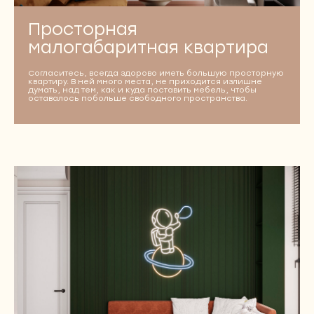
Просторная
малогабаритная квартира
Согласитесь, всегда здорово иметь большую просторную
квартиру. В ней много места, не приходится излишне
думать, над тем, как и куда поставить мебель, чтобы
оставалось побольше свободного пространства.