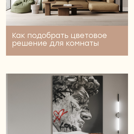
Как подобрать цветовое
решение для комнаты
ТОПОВЫЙ TG-КАНАЛ ОТ NEWFORM
Все о дизайне и о том, как истории
людей превращаются
в восхитительные интерьеры.
Приходите читать и вдохновляться!
БЕГУ ЧИТАТЬ ВАШ TG-КАНАЛ