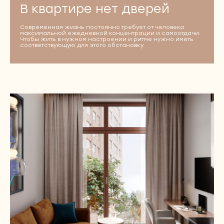
В квартире нет дверей
Современная жизнь постоянно требует от человека
максимальной ежедневной концентрации и самоотдачи.
Чтобы жить в нужном настроении и ритме нужно иметь
соответствующую для этого обстановку.