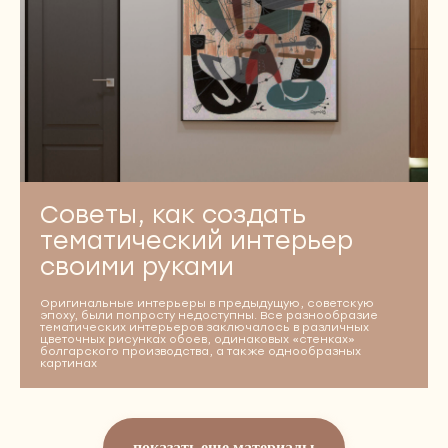
Советы, как создать
тематический интерьер
своими руками
Оригинальные интерьеры в предыдущую, советскую
эпоху, были попросту недоступны. Все разнообразие
тематических интерьеров заключалось в различных
цветочных рисунках обоев, одинаковых «стенках»
болгарского производства, а также однообразных
картинах
показать еще материалы