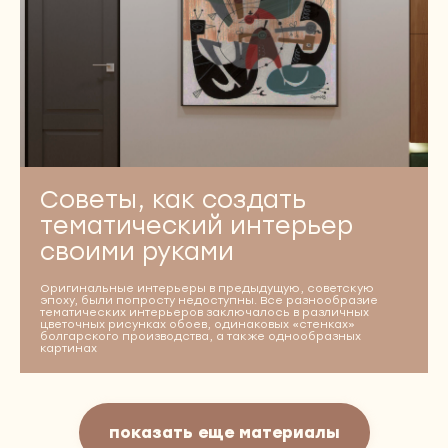
Советы, как создать
тематический интерьер
своими руками
Оригинальные интерьеры в предыдущую, советскую
эпоху, были попросту недоступны. Все разнообразие
тематических интерьеров заключалось в различных
цветочных рисунках обоев, одинаковых «стенках»
болгарского производства, а также однообразных
картинах
показать еще материалы