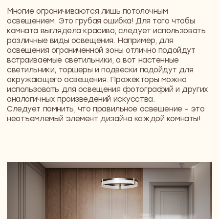
Мебель возле стен
Современная мебель имеет красивый вид как