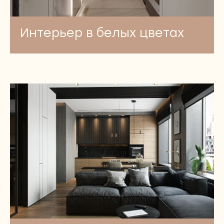
Интерьер в белых цветах
+7 (495) 492 36 91
WhatsApp
Telegram
Москва,
Золоторожский Вал, дом 11,
строение 22
ЗАПИСАТЬСЯ НА КОНСУЛЬТАЦИЮ