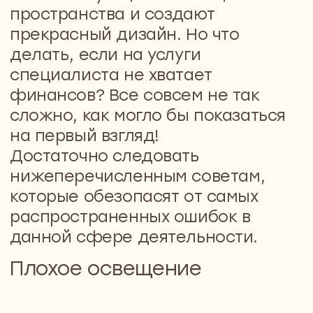
освещения ограниченной зоны отлично подойдут
встраиваемые светильники, а вот настенные
светильники, торшеры и подвески подойдут для
окружающего освещения. Прожекторы можно
использовать для освещения фотографий и других
аналогичных произведений искусства.
Следует помнить, что правильное освещение – это
неотъемлемый элемент дизайна каждой комнаты!