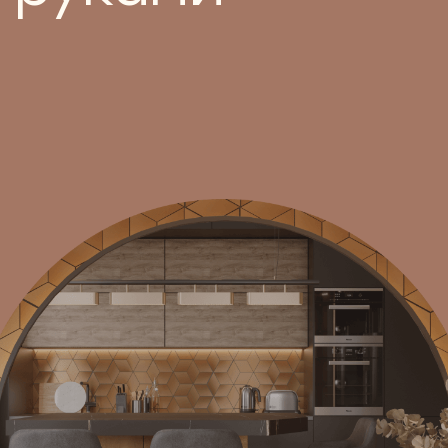
Дизайнеры интерьера
хорошо
разбираются в текстурах, цветах и