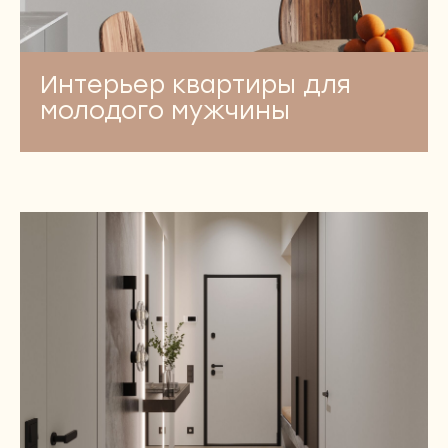
Интерьер квартиры для
молодого мужчины
ТОПОВЫЙ TG-КАНАЛ ОТ NEWFORM
Все о дизайне и о том, как истории
людей превращаются
в восхитительные интерьеры.
Приходите читать и вдохновляться!
БЕГУ ЧИТАТЬ ВАШ TG-КАНАЛ