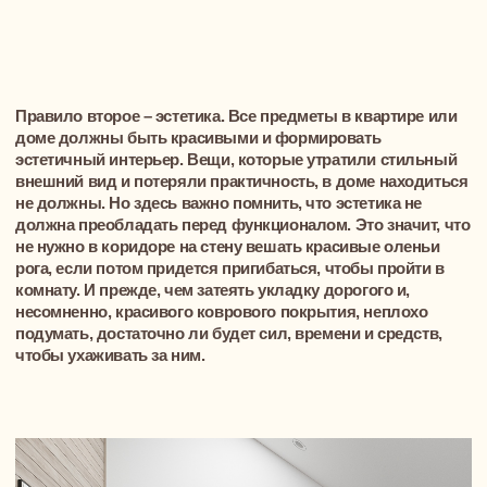
Каковы бы ни были современные направления и стили