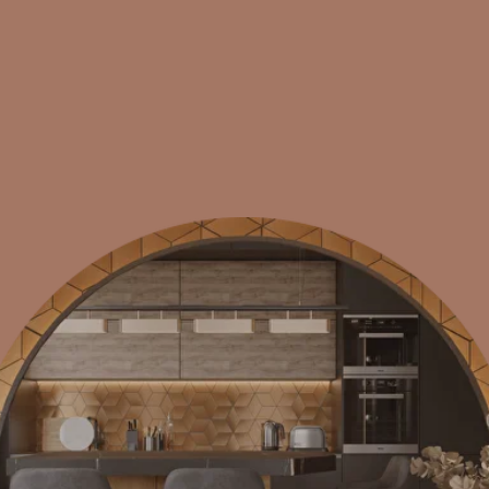
В определенный период любой
человек становится счастливым