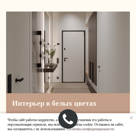
ИП Суконцев Дмитрий Алексеевич
ИНН 550717455085, ОГРНИП 318774600577271
info@newform.studio
ПОЛИТИКА КОНФИДЕНЦИАЛЬНОСТИ
Интерьер в белых цветах
Чтобы сайт работал корректно, а также для улучшения его работы и
персонализации сервисов, мы используем файлы cookie. Оставаясь на сайте,
вы соглашаетесь с их использованием.
Политика конфиденциальности