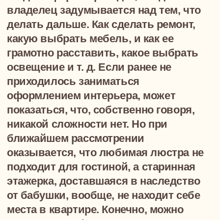
можно вооружиться основными
правилами декора и дизайна и создать
собственный, неповторимый и
уникальный проект интерьера или
обратиться в нашу
студию
к
дипломированному специалисту.