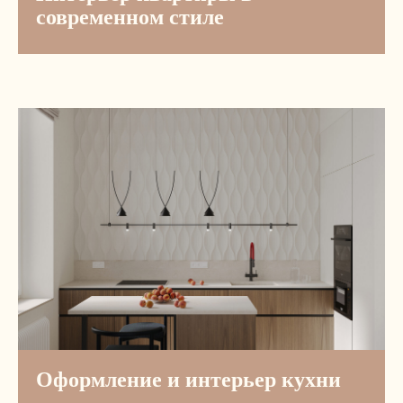
Приходите читать и вдохновляться!
современном стиле
БЕГУ ЧИТАТЬ ВАШ TG-КАНАЛ
+7 (495) 492 36 91
WhatsApp
Telegram
Москва, Золоторожский Вал,
дом 11, строение 22
Оформление и интерьер кухни