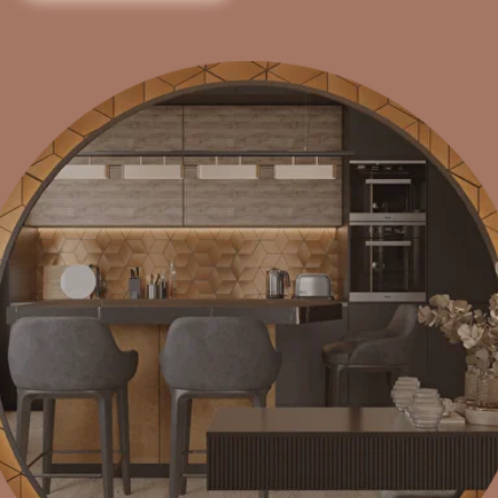
Квартира для семьи, которая хотела света, уюта и немного
игры. Здесь легко просыпаться в мягком белье, пить
утренний кофе у окна, пока дети дорисовывают комиксы
в своей комнате с панно из манги. Просторная кухня-
гостиная собирает всех за большим столом: завтраки,