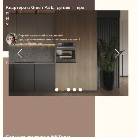
Квартира в Green Park, где все — про
производительность и точность.
Ничего лишнего, только работа, дела и
хардкор
Сергей, стильный московский
предприниматель-холостяк, поглощенный
своим бизнесом
129 м²
ПЯТИКОМНАТНАЯ КВАРТИРА
ТОПОВЫЙ TG-КАНАЛ ОТ NEWFORM