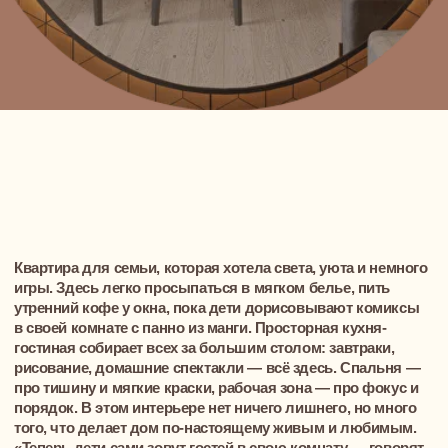
рисование, домашние спектакли — всё здесь. Спальня —
про тишину и мягкие краски, рабочая зона — про фокус и
порядок. В этом интерьере нет ничего лишнего, но много
того, что делает дом по-настоящему живым и любимым.
«Теперь дети сами зовут гостей в свою комнату — говорят,
что она как из мультика», — улыбается мама